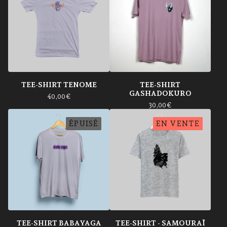
TEE-SHIRT TENOME
TEE-SHIRT
GASHADOKURO
40,00
€
30,00
€
ÉPUISÉ
EN VENTE
TEE-SHIRT BABAYAGA
TEE-SHIRT - SAMOURAÏ