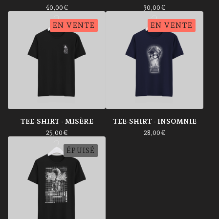
40,00
€
30,00
€
EN VENTE
EN VENTE
TEE-SHIRT - MISÈRE
TEE-SHIRT - INSOMNIE
25,00
€
28,00
€
ÉPUISÉ