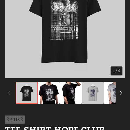
1
/ 6
ÉPUISÉ
TEE-SHIRT HOPE CLUB