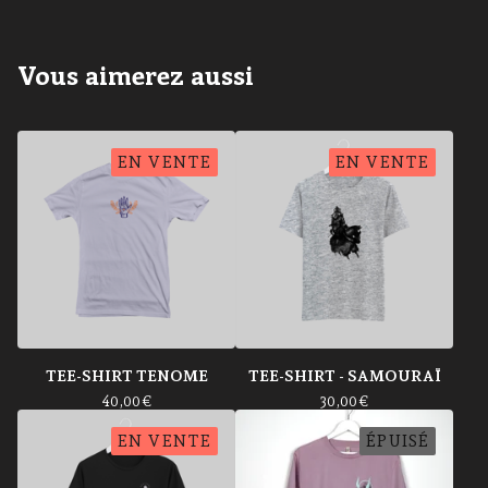
Vous aimerez aussi
EN VENTE
EN VENTE
TEE-SHIRT TENOME
TEE-SHIRT - SAMOURAÏ
40,00
€
30,00
€
EN VENTE
ÉPUISÉ