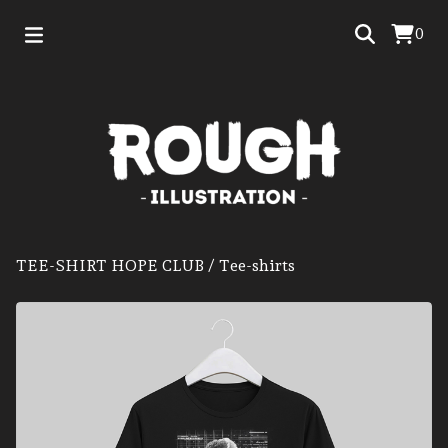
0
TEE-SHIRT HOPE CLUB
/
Tee-shirts