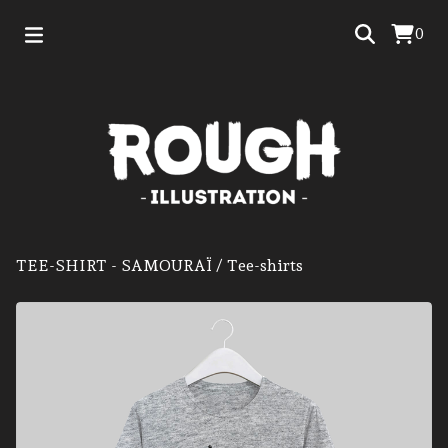
0
TEE-SHIRT - SAMOURAÏ
/
Tee-shirts