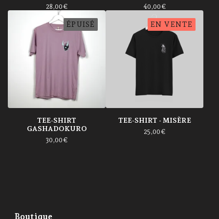
28,00
€
40,00
€
ÉPUISÉ
EN VENTE
TEE-SHIRT
TEE-SHIRT - MISÈRE
GASHADOKURO
25,00
€
30,00
€
Boutique