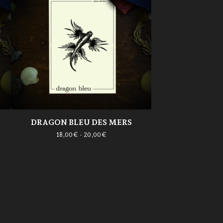
DRAGON BLEU DES MERS
18,00
€
- 20,00
€