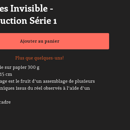
s Invisible -
uction Série 1
Ajouter au panier
Plus que quelques-uns!
 sur papier 300 g
 15 cm
age est le fruit d'un assemblage de plusieurs
iques issus du réel observés à l'aide d'un
cadre