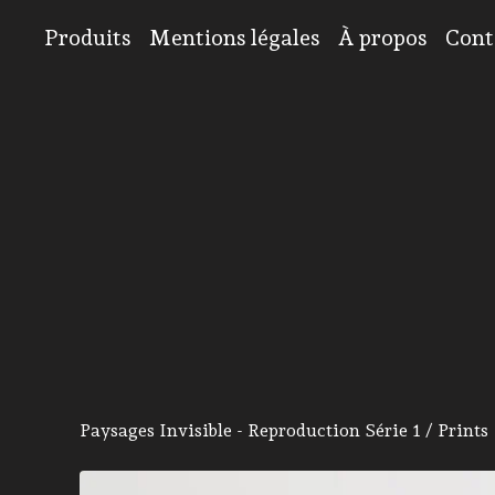
Produits
Mentions légales
À propos
Cont
Paysages Invisible - Reproduction Série 1
/
Prints