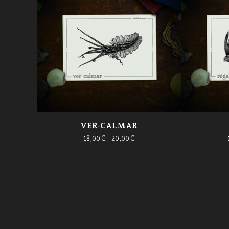
VER-CALMAR
18,00
€
- 20,00
€